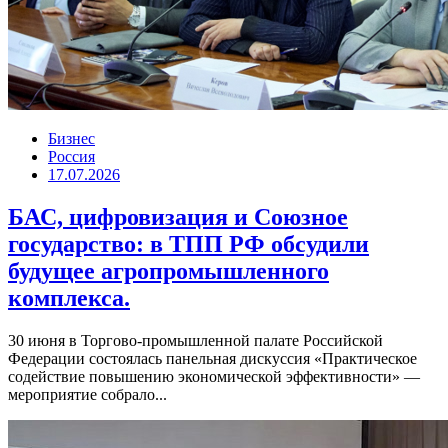
Бизнес
Россия
17.07.2026
БАС, цифровизация и Союзное
государство: в ТПП РФ обсудили
будущее агропромышленного
комплекса.
30 июня в Торгово-промышленной палате Российской
Федерации состоялась панельная дискуссия «Практическое
содействие повышению экономической эффективности» —
мероприятие собрало...