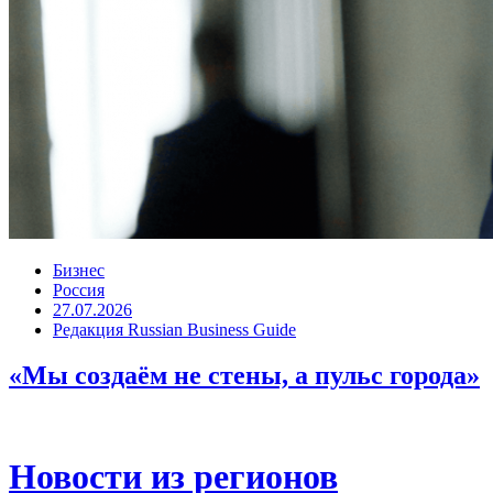
Бизнес
Россия
27.07.2026
Редакция Russian Business Guide
«Мы создаём не стены, а пульс города»
Новости из регионов