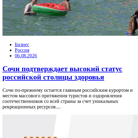
Бизнес
Россия
06.08.2026
Сочи подтверждает высокий статус
российской столицы здоровья
Сочи по-прежнему остается главным российским курортом и
местом массового притяжения туристов и оздоровления
соотечественников со всей страны за счет уникальных
рекреационных ресурсов....