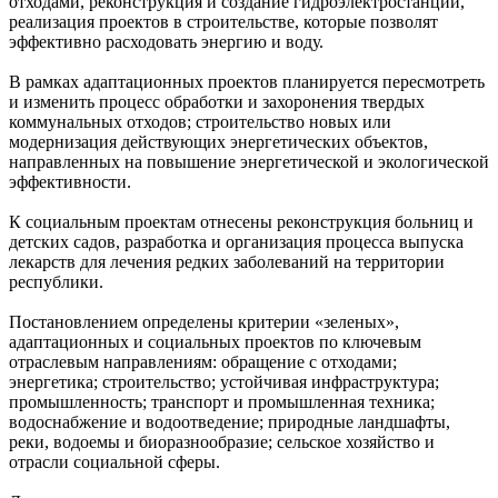
отходами, реконструкция и создание гидроэлектростанций,
реализация проектов в строительстве, которые позволят
эффективно расходовать энергию и воду.
В рамках адаптационных проектов планируется пересмотреть
и изменить процесс обработки и захоронения твердых
коммунальных отходов; строительство новых или
модернизация действующих энергетических объектов,
направленных на повышение энергетической и экологической
эффективности.
К социальным проектам отнесены реконструкция больниц и
детских садов, разработка и организация процесса выпуска
лекарств для лечения редких заболеваний на территории
республики.
Постановлением определены критерии «зеленых»,
адаптационных и социальных проектов по ключевым
отраслевым направлениям: обращение с отходами;
энергетика; строительство; устойчивая инфраструктура;
промышленность; транспорт и промышленная техника;
водоснабжение и водоотведение; природные ландшафты,
реки, водоемы и биоразнообразие; сельское хозяйство и
отрасли социальной сферы.