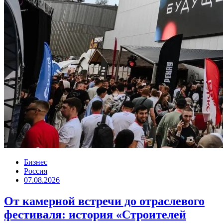
Бизнес
Россия
07.08.2026
От камерной встречи до отраслевого
фестиваля: история «Строителей