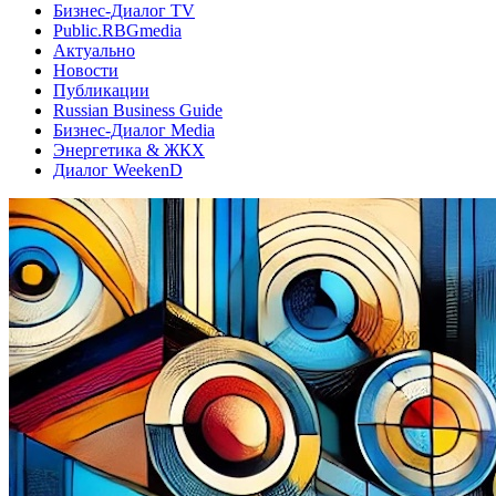
Бизнес-Диалог TV
Public.RBGmedia
Актуально
Новости
Публикации
Russian Business Guide
Бизнес-Диалог Media
Энергетика & ЖКХ
Диалог WeekenD