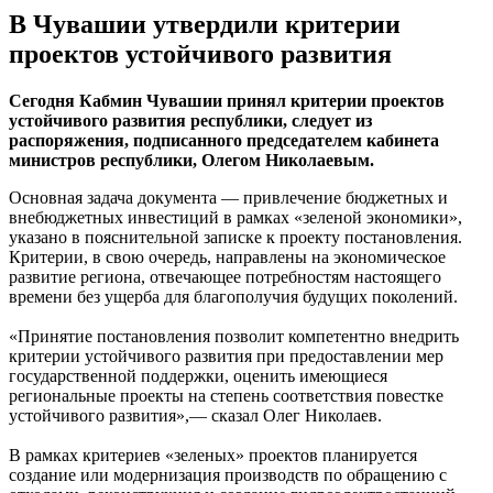
В Чувашии утвердили критерии
проектов устойчивого развития
Сегодня Кабмин Чувашии принял критерии проектов
устойчивого развития республики, следует из
распоряжения, подписанного председателем кабинета
министров республики, Олегом Николаевым.
Основная задача документа — привлечение бюджетных и
внебюджетных инвестиций в рамках «зеленой экономики»,
указано в пояснительной записке к проекту постановления.
Критерии, в свою очередь, направлены на экономическое
развитие региона, отвечающее потребностям настоящего
времени без ущерба для благополучия будущих поколений.
«Принятие постановления позволит компетентно внедрить
критерии устойчивого развития при предоставлении мер
государственной поддержки, оценить имеющиеся
региональные проекты на степень соответствия повестке
устойчивого развития»,— сказал Олег Николаев.
В рамках критериев «зеленых» проектов планируется
создание или модернизация производств по обращению с