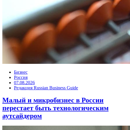
Бизнес
Россия
07.08.2026
Редакция Russian Business Guide
Малый и микробизнес в России
перестает быть технологическим
аутсайдером