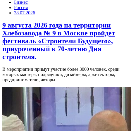
Бизнес
Россия
28.07.2026
9 августа 2026 года на территории
Хлебозавода № 9 в Москве пройдет
фестиваль «Строители Будущего»,
приуроченный к 70-летию Дня
строителя.
В мероприятии примут участие более 3000 человек, среди
которых мастера, подрядчики, дизайнеры, архитекторы,
предприниматели, авторы...