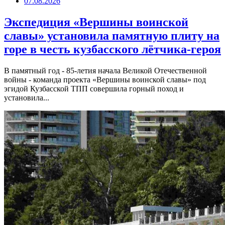
07.08.2026
Экспедиция «Вершины воинской
славы» установила памятную плиту на
горе в честь кузбасского лётчика-героя
В памятный год - 85-летия начала Великой Отечественной
войны - команда проекта «Вершины воинской славы» под
эгидой Кузбасской ТПП совершила горный поход и
установила...