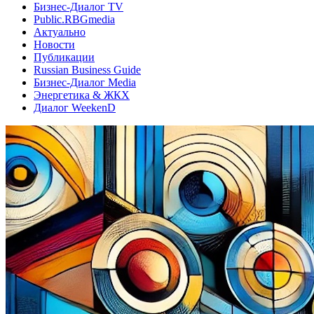
Бизнес-Диалог TV
Public.RBGmedia
Актуально
Новости
Публикации
Russian Business Guide
Бизнес-Диалог Media
Энергетика & ЖКХ
Диалог WeekenD