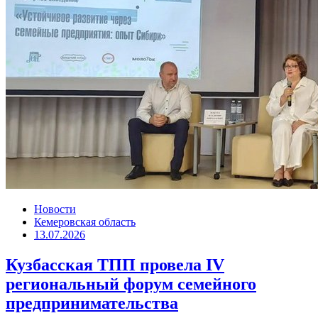
Новости
Кемеровская область
13.07.2026
Кузбасская ТПП провела IV
региональный форум семейного
предпринимательства