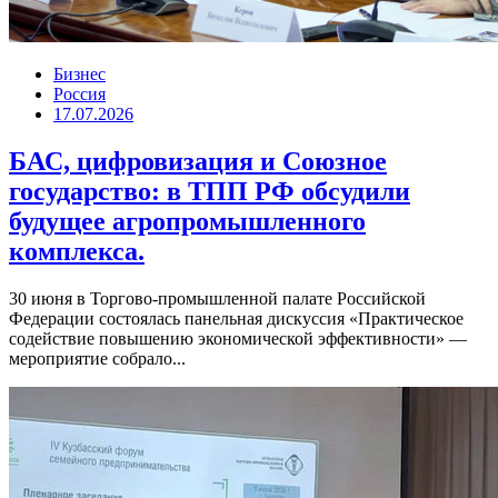
Бизнес
Россия
17.07.2026
БАС, цифровизация и Союзное
государство: в ТПП РФ обсудили
будущее агропромышленного
комплекса.
30 июня в Торгово-промышленной палате Российской
Федерации состоялась панельная дискуссия «Практическое
содействие повышению экономической эффективности» —
мероприятие собрало...