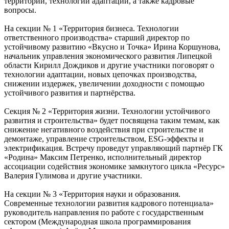
территорий, технологии адаптации, а также кадровые
вопросы.
На секции № 1 «Территория бизнеса. Технологии
ответственного производства» старший директор по
устойчивому развитию «Вкусно и Точка» Ирина Коршунова,
начальник управления экономического развития Липецкой
области Кирилл Дождиков и другие участники поговорят о
технологии адаптации, новых цепочках производства,
снижении издержек, увеличении доходности с помощью
устойчивого развития и партнёрства.
Секция № 2 «Территория жизни. Технологии устойчивого
развития и строительства» будет посвящена таким темам, как
снижение негативного воздействия при строительстве и
демонтаже, управление строительством, ESG-эффекты и
электрификация. Встречу проведут управляющий партнёр ГК
«Родина» Максим Петренко, исполнительный директор
ассоциации содействия экономике замкнутого цикла «Ресурс»
Валерия Гулимова и другие участники.
На секции № 3 «Территория науки и образования.
Современные технологии развития кадрового потенциала»
руководитель направления по работе с государственным
сектором (Международная школа программирования