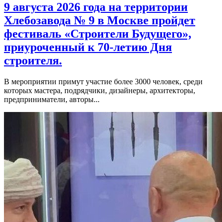
9 августа 2026 года на территории
Хлебозавода № 9 в Москве пройдет
фестиваль «Строители Будущего»,
приуроченный к 70-летию Дня
строителя.
В мероприятии примут участие более 3000 человек, среди
которых мастера, подрядчики, дизайнеры, архитекторы,
предприниматели, авторы...