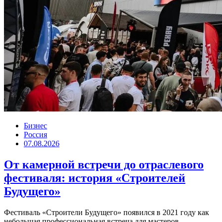
Бизнес
Россия
07.08.2026
От камерной встречи до отраслевого
фестиваля: история «Строителей
Будущего»
Фестиваль «Строители Будущего» появился в 2021 году как
небольшая профессиональная встреча для мастеров,