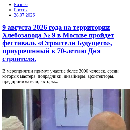
Бизнес
Россия
28.07.2026
9 августа 2026 года на территории
Хлебозавода № 9 в Москве пройдет
фестиваль «Строители Будущего»,
приуроченный к 70-летию Дня
строителя.
В мероприятии примут участие более 3000 человек, среди
которых мастера, подрядчики, дизайнеры, архитекторы,
предприниматели, авторы...