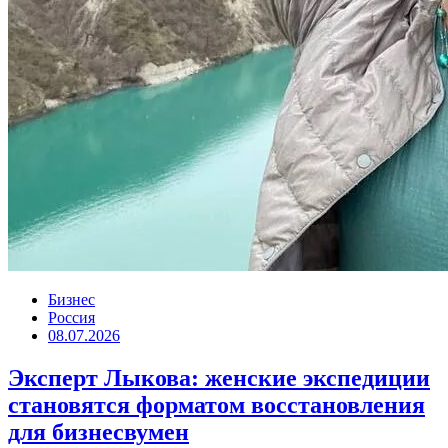
Бизнес
Россия
08.07.2026
Эксперт Лыкова: женские экспедиции
становятся форматом восстановления
для бизнесвумен