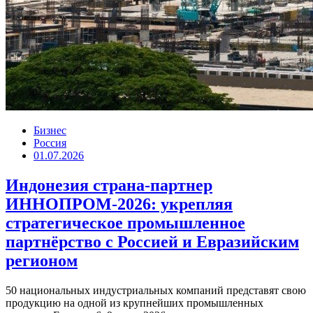
Бизнес
Россия
01.07.2026
Индонезия страна-партнер
ИННОПРОМ-2026: укрепляя
стратегическое промышленное
партнёрство с Россией и Евразийским
регионом
50 национальных индустриальных компаний представят свою
продукцию на одной из крупнейших промышленных