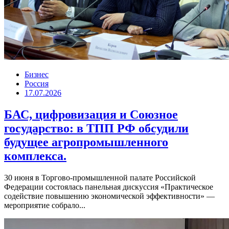
Бизнес
Россия
17.07.2026
БАС, цифровизация и Союзное
государство: в ТПП РФ обсудили
будущее агропромышленного
комплекса.
30 июня в Торгово-промышленной палате Российской
Федерации состоялась панельная дискуссия «Практическое
содействие повышению экономической эффективности» —
мероприятие собрало...