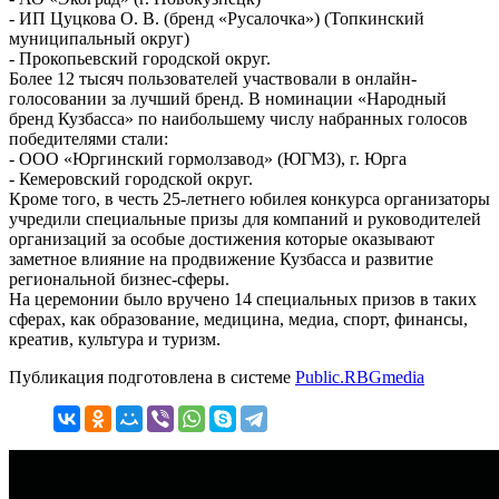
- ИП Цуцкова О. В. (бренд «Русалочка») (Топкинский
муниципальный округ)
- Прокопьевский городской округ.
Более 12 тысяч пользователей участвовали в онлайн-
голосовании за лучший бренд. В номинации «Народный
бренд Кузбасса» по наибольшему числу набранных голосов
победителями стали:
- ООО «Юргинский гормолзавод» (ЮГМЗ), г. Юрга
- Кемеровский городской округ.
Кроме того, в честь 25-летнего юбилея конкурса организаторы
учредили специальные призы для компаний и руководителей
организаций за особые достижения которые оказывают
заметное влияние на продвижение Кузбасса и развитие
региональной бизнес-сферы.
На церемонии было вручено 14 специальных призов в таких
сферах, как образование, медицина, медиа, спорт, финансы,
креатив, культура и туризм.
Публикация подготовлена в системе
Public.RBGmedia