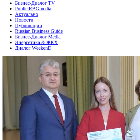
Бизнес-Диалог TV
Public.RBGmedia
Актуально
Новости
Публикации
Russian Business Guide
Бизнес-Диалог Media
Энергетика & ЖКХ
Диалог WeekenD