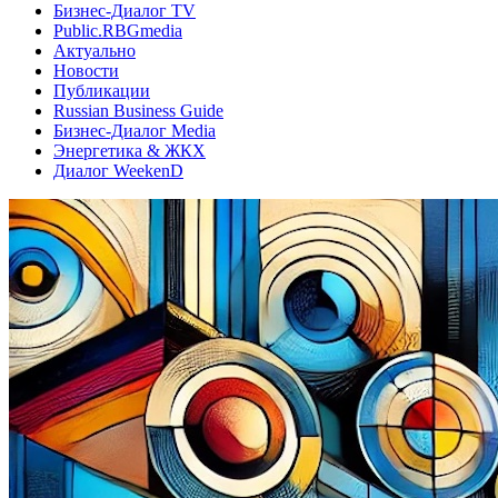
Бизнес-Диалог TV
Public.RBGmedia
Актуально
Новости
Публикации
Russian Business Guide
Бизнес-Диалог Media
Энергетика & ЖКХ
Диалог WeekenD