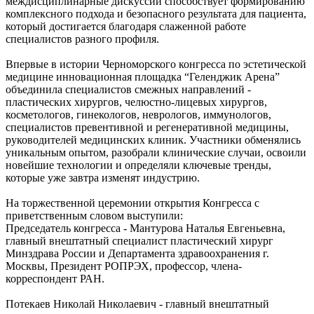
междисциплинарные дискуссии способствует формированию
комплексного подхода и безопасного результата для пациента,
который достигается благодаря слаженной работе
специалистов разного профиля.
Впервые в истории Черноморского конгресса по эстетической
медицине инновационная площадка “Геленджик Арена”
объединила специалистов смежных направлений -
пластических хирургов, челюстно-лицевых хирургов,
косметологов, гинекологов, неврологов, иммунологов,
специалистов превентивной и регенеративной медицины,
руководителей медицинских клиник. Участники обменялись
уникальным опытом, разобрали клинические случаи, освоили
новейшие технологии и определяли ключевые тренды,
которые уже завтра изменят индустрию.
На торжественной церемонии открытия Конгресса с
приветственным словом выступили:
Председатель конгресса - Мантурова Наталья Евгеньевна,
главный внештатный специалист пластический хирург
Минздрава России и Департамента здравоохранения г.
Москвы, Президент РОПРЭХ, профессор, члена-
корреспондент РАН.
Потекаев Николай Николаевич - главный внештатный