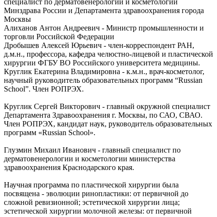
специалист по дерматовенерологии и косметологии
Минздрава России и Департамента здравоохранения города
Москвы
Алиханов Антон Андреевич - Министр промышленности и
торговли Российской Федерации
Дробышев Алексей Юрьевич - член-корреспондент РАН,
д.м.н., профессора, кафедра челюстно-лицевой и пластической
хирургии ФГБУ ВО Российского университета медицины.
Круглик Екатерина Владимировна - к.м.н., врач-косметолог,
научный руководитель образовательных программ “Russian
School”. Член РОПРЭХ.
Круглик Сергей Викторович - главный окружной специалист
Департамента Здравоохранения г. Москвы, по САО, СВАО.
Член РОПРЭХ, кандидат наук, руководитель образовательных
программ «Russian School».
Глузмин Михаил Иванович - главный специалист по
дерматовенерологии и косметологии министерства
здравоохранения Краснодарского края.
Научная программа по пластической хирургии была
посвящена - эволюции ринопластики: от первичной до
сложной ревизионной; эстетической хирургии лица;
эстетической хирургии молочной железы: от первичной