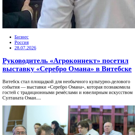
Бизнес
Россия
28.07.2026
Руководитель «Агроконнект» посетил
выставку «Серебро Омана» в Витебске
Витебск стал площадкой для необычного культурно-делового
события — выставки «Серебро Омана», которая познакомила
гостей с традиционными ремёслами и ювелирным искусством
Султаната Оман....