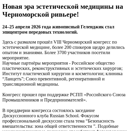
Новая эра эстетической медицины на
Черноморской ривьере!
24–25 апреля 2026 года живописный Геленджик стал
эпицентром передовых технологий.
Здесь с размахом прошёл VIII Черноморский конгресс по
эстетической медицине, более 200 спикеров щедро делились
опытом и знаниями. Более 3700 участников посетили
мероприятие.
Научные партнёры мероприятия - Российское общество
пластических, реконструктивных и эстетических хирургов;
Институт пластической хирургии и косметологии; клиника
“Ланцетъ”; Союз превентивной, регенеративной и
трансляционной медицины.
Конгресс прошел при поддержке РСПП «Российского Союза
Промышленников и Предпринимателей».
В преддверии конгресса состоялось заседание
Дискуссионного клуба Russian School. Фокусом
профессиональной дискуссии стала тема “Безопасность
вмешательства: зона общей ответственности ”. Подобные