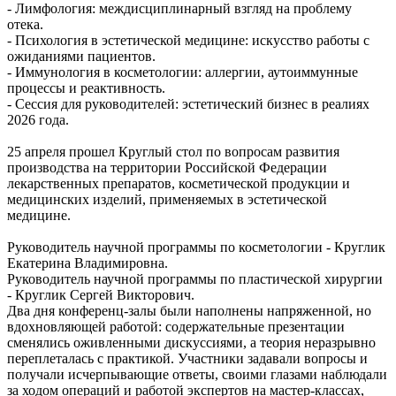
- Лимфология: междисциплинарный взгляд на проблему
отека.
- Психология в эстетической медицине: искусство работы с
ожиданиями пациентов.
- Иммунология в косметологии: аллергии, аутоиммунные
процессы и реактивность.
- Сессия для руководителей: эстетический бизнес в реалиях
2026 года.
25 апреля прошел Круглый стол по вопросам развития
производства на территории Российской Федерации
лекарственных препаратов, косметической продукции и
медицинских изделий, применяемых в эстетической
медицине.
Руководитель научной программы по косметологии - Круглик
Екатерина Владимировна.
Руководитель научной программы по пластической хирургии
- Круглик Сергей Викторович.
Два дня конференц-залы были наполнены напряженной, но
вдохновляющей работой: содержательные презентации
сменялись оживленными дискуссиями, а теория неразрывно
переплеталась с практикой. Участники задавали вопросы и
получали исчерпывающие ответы, своими глазами наблюдали
за ходом операций и работой экспертов на мастер-классах,