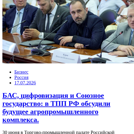
Бизнес
Россия
17.07.2026
БАС, цифровизация и Союзное
государство: в ТПП РФ обсудили
будущее агропромышленного
комплекса.
30 июня в Торгово-промышленной палате Российской