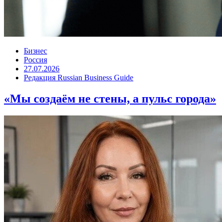
Бизнес
Россия
27.07.2026
Редакция Russian Business Guide
«Мы создаём не стены, а пульс города»