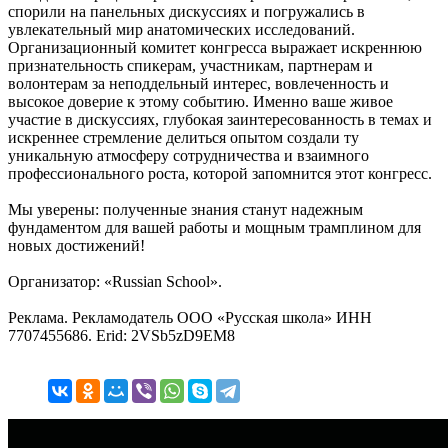
спорили на панельных дискуссиях и погружались в
увлекательный мир анатомических исследований.
Организационный комитет конгресса выражает искреннюю
признательность спикерам, участникам, партнерам и
волонтерам за неподдельный интерес, вовлеченность и
высокое доверие к этому событию. Именно ваше живое
участие в дискуссиях, глубокая заинтересованность в темах и
искреннее стремление делиться опытом создали ту
уникальную атмосферу сотрудничества и взаимного
профессионального роста, которой запомнится этот конгресс.
Мы уверены: полученные знания станут надежным
фундаментом для вашей работы и мощным трамплином для
новых достижений!
Организатор: «Russian School».
Реклама. Рекламодатель ООО «Русская школа» ИНН
7707455686. Erid: 2VSb5zD9EM8