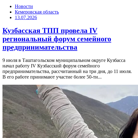
Новости
Кемеровская область
13.07.2026
Кузбасская ТПП провела IV
региональный форум семейного
предпринимательства
9 июля в Таштагольском муниципальном округе Кузбасса
начал работу IV Кузбасский форум семейного
предпринимательства, рассчитанный на три дня, до 11 июля.
В его работе принимают участие более 50-ти...