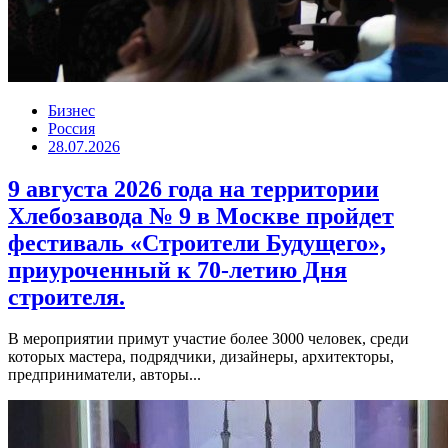
Бизнес
Россия
28.07.2026
9 августа 2026 года на территории
Хлебозавода № 9 в Москве пройдет
фестиваль «Строители Будущего»,
приуроченный к 70-летию Дня
строителя.
В мероприятии примут участие более 3000 человек, среди
которых мастера, подрядчики, дизайнеры, архитекторы,
предприниматели, авторы...