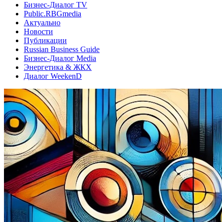
Бизнес-Диалог TV
Public.RBGmedia
Актуально
Новости
Публикации
Russian Business Guide
Бизнес-Диалог Media
Энергетика & ЖКХ
Диалог WeekenD