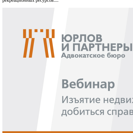
рекреационных ресурсов....