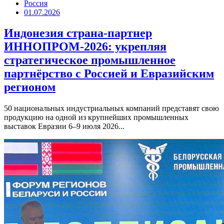
Россия
01.07.2026
Индонезия страна-партнер
ИННОПРОМ-2026: укрепляя
стратегическое промышленное
партнёрство с Россией и Евразийским
регионом
50 национальных индустриальных компаний представят свою
продукцию на одной из крупнейших промышленных
выставок Евразии 6–9 июля 2026...