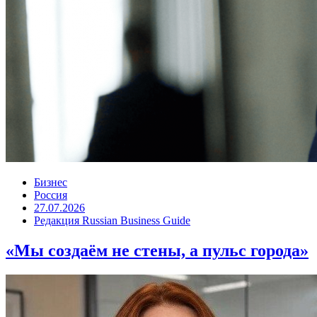
Бизнес
Россия
27.07.2026
Редакция Russian Business Guide
«Мы создаём не стены, а пульс города»