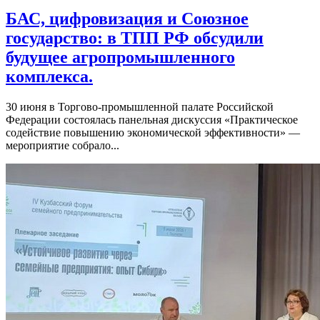
БАС, цифровизация и Союзное
государство: в ТПП РФ обсудили
будущее агропромышленного
комплекса.
30 июня в Торгово-промышленной палате Российской
Федерации состоялась панельная дискуссия «Практическое
содействие повышению экономической эффективности» —
мероприятие собрало...