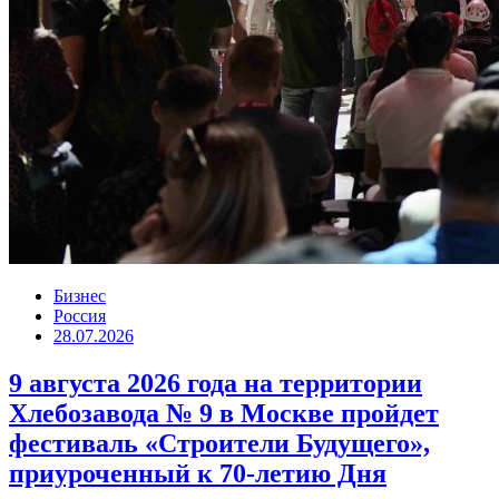
Бизнес
Россия
28.07.2026
9 августа 2026 года на территории
Хлебозавода № 9 в Москве пройдет
фестиваль «Строители Будущего»,
приуроченный к 70-летию Дня