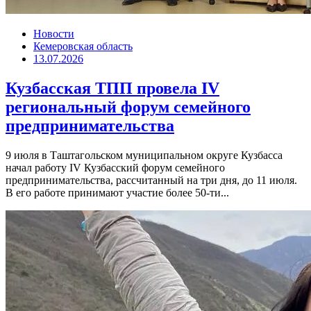
Новости
Кемеровская область
13.07.2026
Кузбасская ТПП провела IV
региональный форум семейного
предпринимательства
9 июля в Таштагольском муниципальном округе Кузбасса
начал работу IV Кузбасский форум семейного
предпринимательства, рассчитанный на три дня, до 11 июля.
В его работе принимают участие более 50-ти...