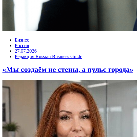
Бизнес
Россия
27.07.2026
Редакция Russian Business Guide
«Мы создаём не стены, а пульс города»