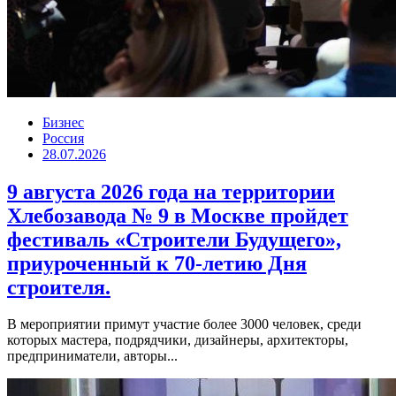
Бизнес
Россия
28.07.2026
9 августа 2026 года на территории
Хлебозавода № 9 в Москве пройдет
фестиваль «Строители Будущего»,
приуроченный к 70-летию Дня
строителя.
В мероприятии примут участие более 3000 человек, среди
которых мастера, подрядчики, дизайнеры, архитекторы,
предприниматели, авторы...