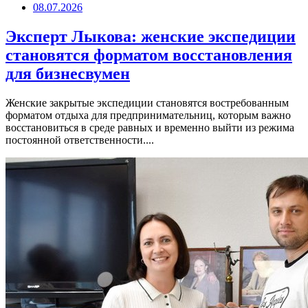
08.07.2026
Эксперт Лыкова: женские экспедиции
становятся форматом восстановления
для бизнесвумен
Женские закрытые экспедиции становятся востребованным
форматом отдыха для предпринимательниц, которым важно
восстановиться в среде равных и временно выйти из режима
постоянной ответственности....