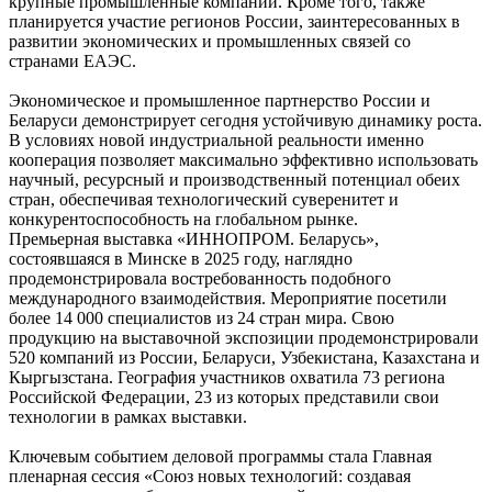
крупные промышленные компании. Кроме того, также
планируется участие регионов России, заинтересованных в
развитии экономических и промышленных связей со
странами ЕАЭС.
Экономическое и промышленное партнерство России и
Беларуси демонстрирует сегодня устойчивую динамику роста.
В условиях новой индустриальной реальности именно
кооперация позволяет максимально эффективно использовать
научный, ресурсный и производственный потенциал обеих
стран, обеспечивая технологический суверенитет и
конкурентоспособность на глобальном рынке.
Премьерная выставка «ИННОПРОМ. Беларусь»,
состоявшаяся в Минске в 2025 году, наглядно
продемонстрировала востребованность подобного
международного взаимодействия. Мероприятие посетили
более 14 000 специалистов из 24 стран мира. Свою
продукцию на выставочной экспозиции продемонстрировали
520 компаний из России, Беларуси, Узбекистана, Казахстана и
Кыргызстана. География участников охватила 73 региона
Российской Федерации, 23 из которых представили свои
технологии в рамках выставки.
Ключевым событием деловой программы стала Главная
пленарная сессия «Союз новых технологий: создавая