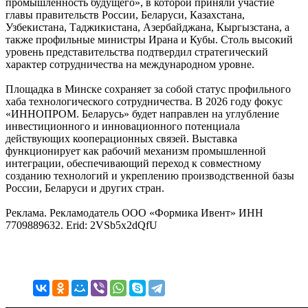
промышленность будущего», в которой приняли участие
главы правительств России, Беларуси, Казахстана,
Узбекистана, Таджикистана, Азербайджана, Кыргызстана, а
также профильные министры Ирана и Кубы. Столь высокий
уровень представительства подтвердил стратегический
характер сотрудничества на международном уровне.
Площадка в Минске сохраняет за собой статус профильного
хаба технологического сотрудничества. В 2026 году фокус
«ИННОПРОМ. Беларусь» будет направлен на углубление
инвестиционного и инновационного потенциала
действующих кооперационных связей. Выставка
функционирует как рабочий механизм промышленной
интеграции, обеспечивающий переход к совместному
созданию технологий и укреплению производственной базы
России, Беларуси и других стран.
Реклама. Рекламодатель ООО «Формика Ивент» ИНН
7709889632. Erid: 2VSb5x2dQfU