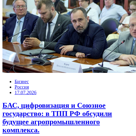
Бизнес
Россия
17.07.2026
БАС, цифровизация и Союзное
государство: в ТПП РФ обсудили
будущее агропромышленного
комплекса.