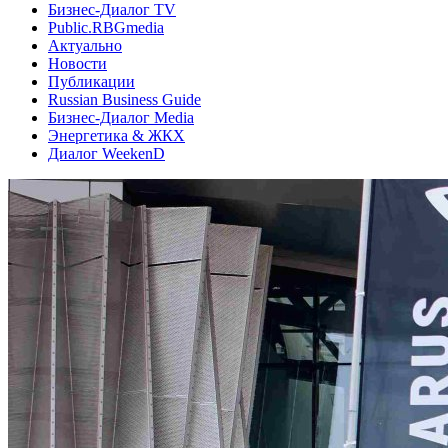
Бизнес-Диалог TV
Public.RBGmedia
Актуально
Новости
Публикации
Russian Business Guide
Бизнес-Диалог Media
Энергетика & ЖКХ
Диалог WeekenD