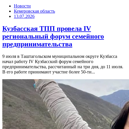
Новости
Кемеровская область
13.07.2026
Кузбасская ТПП провела IV
региональный форум семейного
предпринимательства
9 июля в Таштагольском муниципальном округе Кузбасса
начал работу IV Кузбасский форум семейного
предпринимательства, рассчитанный на три дня, до 11 июля.
В его работе принимают участие более 50-ти...