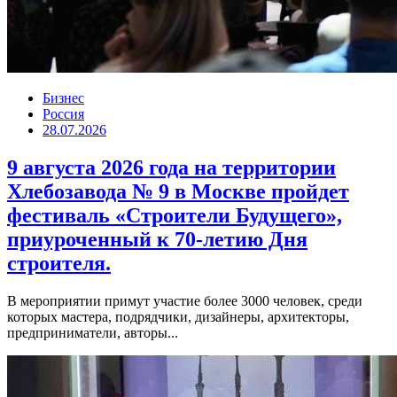
Бизнес
Россия
28.07.2026
9 августа 2026 года на территории
Хлебозавода № 9 в Москве пройдет
фестиваль «Строители Будущего»,
приуроченный к 70-летию Дня
строителя.
В мероприятии примут участие более 3000 человек, среди
которых мастера, подрядчики, дизайнеры, архитекторы,
предприниматели, авторы...