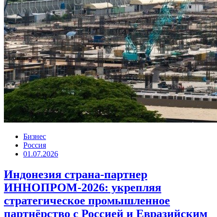
Бизнес
Россия
01.07.2026
Индонезия страна-партнер
ИННОПРОМ-2026: укрепляя
стратегическое промышленное
партнёрство с Россией и Евразийским