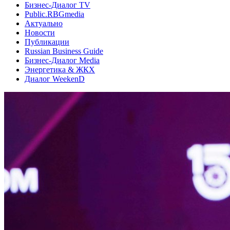
Бизнес-Диалог TV
Public.RBGmedia
Актуально
Новости
Публикации
Russian Business Guide
Бизнес-Диалог Media
Энергетика & ЖКХ
Диалог WeekenD