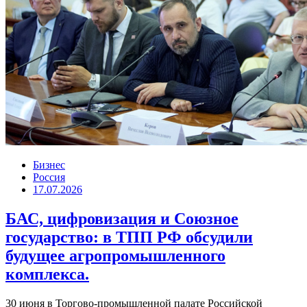
Бизнес
Россия
17.07.2026
БАС, цифровизация и Союзное
государство: в ТПП РФ обсудили
будущее агропромышленного
комплекса.
30 июня в Торгово-промышленной палате Российской