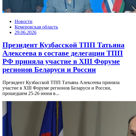
Новости
Кемеровская область
29.06.2026
Президент Кузбасской ТПП Татьяна
Алексеева в составе делегации ТПП
РФ приняла участие в XIII Форуме
регионов Беларуси и России
Президент Кузбасской ТПП Татьяна Алексеева приняла
участие в XIII Форуме регионов Беларуси и России,
прошедшем 25-26 июня в...