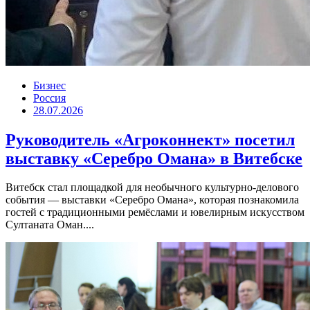
Бизнес
Россия
28.07.2026
Руководитель «Агроконнект» посетил
выставку «Серебро Омана» в Витебске
Витебск стал площадкой для необычного культурно-делового
события — выставки «Серебро Омана», которая познакомила
гостей с традиционными ремёслами и ювелирным искусством
Султаната Оман....