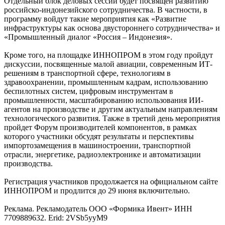
Отдельный блок деловых сессий будет посвящен развитию
российско-индонезийского сотрудничества. В частности, в
программу войдут такие мероприятия как «Развитие
инфраструктуры как основа двустороннего сотрудничества» и
«Промышленный диалог «Россия – Индонезия».
Кроме того, на площадке ИННОПРОМ в этом году пройдут
дискуссии, посвященные малой авиации, современным ИТ-
решениям в транспортной сфере, технологиям в
здравоохранении, промышленным кадрам, использованию
беспилотных систем, цифровым инструментам в
промышленности, масштабированию использования ИИ-
агентов на производстве и другим актуальным направлениям
технологического развития. Также в третий день мероприятия
пройдет Форум производителей компонентов, в рамках
которого участники обсудят результаты и перспективы
импортозамещения в машиностроении, транспортной
отрасли, энергетике, радиоэлектронике и автоматизации
производства.
Регистрация участников продолжается на официальном сайте
ИННОПРОМ и продлится до 29 июня включительно.
Реклама. Рекламодатель ООО «Формика Ивент» ИНН
7709889632. Erid: 2VSb5yyM9