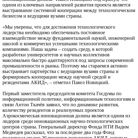
одним из ключевых направлений развития проекта является
выстраивание системной кооперации между технологическим
бизнесом и ведущими вузами страны.
«Мы уверены, что для достижения технологического
лидерства необходимо обеспечивать постоянное
взаимодействие между фундаментальной наукой, инженерной
школой и коммерчески успешными технологическими
компаниями. Наша задача – создать среду, в которой
разработки университетов и научных коллективов
максимально быстро адаптируются под запросы современной
промышленности и рынка. Поэтому мы стараемся активно
выстраивает партнёрства с ведущими вузами страны и
формировать кооперацию между научной средой и
резидентами АКИД», – отметил Павел Новицкий.
Первый заместитель председателя комитета Госдумы по
информационной политике, информационным технологиям и
связи Антон Ткачёв заявил, что по динамике развития,
количеству резидентов и реализуемых проектов
Аэрокосмическая инновационная долина является одним из
лидеров среди инновационных научно-технологических
центров страны. Генеральный директор Фонда НТИ Вадим
Медведев рассказал, что за последние два года Фонд
поддержал свыше 20 проектов резидентов АКИД, которые