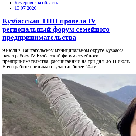
Кемеровская область
13.07.2026
Кузбасская ТПП провела IV
региональный форум семейного
предпринимательства
9 июля в Таштагольском муниципальном округе Кузбасса
начал работу IV Кузбасский форум семейного
предпринимательства, рассчитанный на три дня, до 11 июля.
В его работе принимают участие более 50-ти...