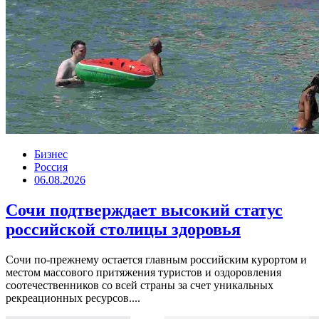
Бизнес
Россия
06.08.2026
Сочи подтверждает высокий статус
российской столицы здоровья
Сочи по-прежнему остается главным российским курортом и
местом массового притяжения туристов и оздоровления
соотечественников со всей страны за счет уникальных
рекреационных ресурсов....