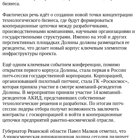
бизнеса.
Фактически речь идёт о создании новой точки концентрации
технологического бизнеса, где будут формироваться
кооперационные цепочки между разработчиками,
производственными компаниями, научными организациями и
государственными структурами. Именно на этой и других
перспективных площадках Долины должны размещаться ее
резиденты, что делает новый корпус ключевым элементом
инфраструктуры проекта.
Ещё одним ключевым событием конференции, помимо
открытия первого корпуса Долины, стала первая в России
питч-сессия государственной корпорации. Корпорацией,
организовавшей пилотный питчинг, стала ГК «Роскосмос»,
которая приняла участие в смотре компаний-резидентов
Долины. В мероприятии приняли участие 14 компаний-
резидентов АКИД, представивших собственные
технологические решения и разработки. По итогам питч-
сессии лидеры отбора получат возможность заключить
контракты с госкорпорацией и войти в кооперационные
цепочки предприятий ракетно-космической отрасли.
Губернатор Рязанской области Павел Малков отметил, что
Аэрокосмическая инновационная долина сегодня лидирует