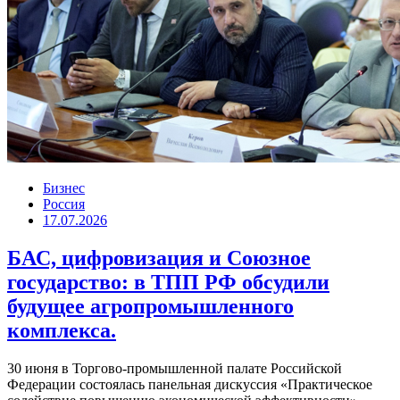
Бизнес
Россия
17.07.2026
БАС, цифровизация и Союзное
государство: в ТПП РФ обсудили
будущее агропромышленного
комплекса.
30 июня в Торгово-промышленной палате Российской
Федерации состоялась панельная дискуссия «Практическое