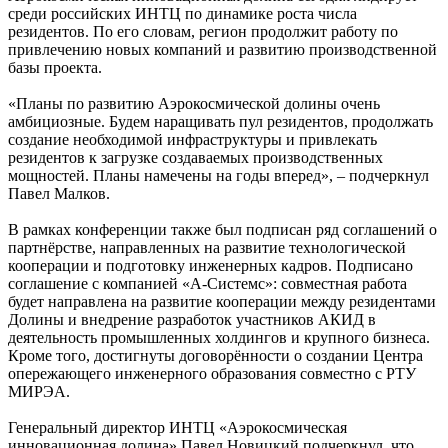
среди российских ИНТЦ по динамике роста числа
резидентов. По его словам, регион продолжит работу по
привлечению новых компаний и развитию производственной
базы проекта.
«Планы по развитию Аэрокосмической долины очень
амбициозные. Будем наращивать пул резидентов, продолжать
создание необходимой инфраструктуры и привлекать
резидентов к загрузке создаваемых производственных
мощностей. Планы намечены на годы вперед», – подчеркнул
Павел Малков.
В рамках конференции также был подписан ряд соглашений о
партнёрстве, направленных на развитие технологической
кооперации и подготовку инженерных кадров. Подписано
соглашение с компанией «А-Системс»: совместная работа
будет направлена на развитие кооперации между резидентами
Долины и внедрение разработок участников АКИД в
деятельность промышленных холдингов и крупного бизнеса.
Кроме того, достигнуты договорённости о создании Центра
опережающего инженерного образования совместно с РТУ
МИРЭА.
Генеральный директор ИНТЦ «Аэрокосмическая
инновационная долина» Павел Новицкий подчеркнул, что