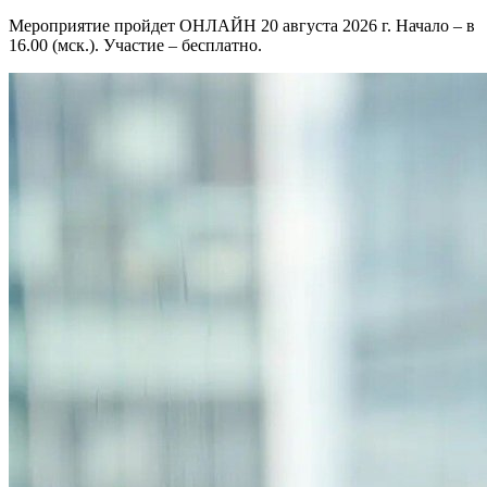
Мероприятие пройдет ОНЛАЙН 20 августа 2026 г. Начало – в
16.00 (мск.). Участие – бесплатно.