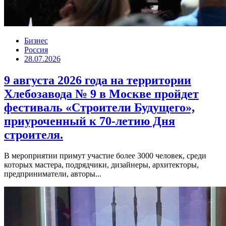
Бизнес
Россия
28.07.2026
9 августа 2026 года на территории
Хлебозавода № 9 в Москве пройдет
фестиваль «Строители Будущего»,
приуроченный к 70-летию Дня
строителя.
В мероприятии примут участие более 3000 человек, среди
которых мастера, подрядчики, дизайнеры, архитекторы,
предприниматели, авторы...