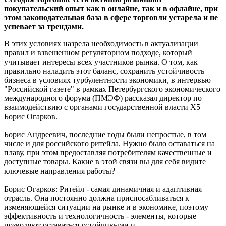
покупательский опыт как в онлайне, так и в офлайне, при
этом законодательная база в сфере торговли устарела и не
успевает за трендами.
В этих условиях назрела необходимость в актуализации
правил и взвешенном регуляторном подходе, который
учитывает интересы всех участников рынка. О том, как
правильно наладить этот баланс, сохранить устойчивость
бизнеса в условиях турбулентности экономики, в интервью
"Российской газете" в рамках Петербургского экономического
международного форума (ПМЭФ) рассказал директор по
взаимодействию с органами государственной власти Х5
Борис Огарков.
Борис Андреевич, последние годы были непростые, в том
числе и для российского ритейла. Нужно было оставаться на
плаву, при этом предоставляя потребителям качественные и
доступные товары. Какие в этой связи вы для себя видите
ключевые направления работы?
Борис Огарков: Ритейл - самая динамичная и адаптивная
отрасль. Она постоянно должна приспосабливаться к
изменяющейся ситуации на рынке и в экономике, поэтому
эффективность и технологичность - элементы, которые
позволяют оставаться устойчивыми и