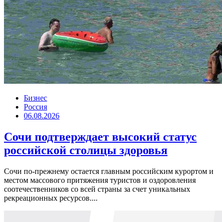
Бизнес
Россия
06.08.2026
Сочи подтверждает высокий статус
российской столицы здоровья
Сочи по-прежнему остается главным российским курортом и
местом массового притяжения туристов и оздоровления
соотечественников со всей страны за счет уникальных
рекреационных ресурсов....