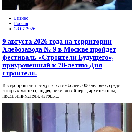
Бизнес
Россия
28.07.2026
9 августа 2026 года на территории
Хлебозавода № 9 в Москве пройдет
фестиваль «Строители Будущего»,
приуроченный к 70-летию Дня
строителя.
В мероприятии примут участие более 3000 человек, среди
которых мастера, подрядчики, дизайнеры, архитекторы,
предприниматели, авторы...