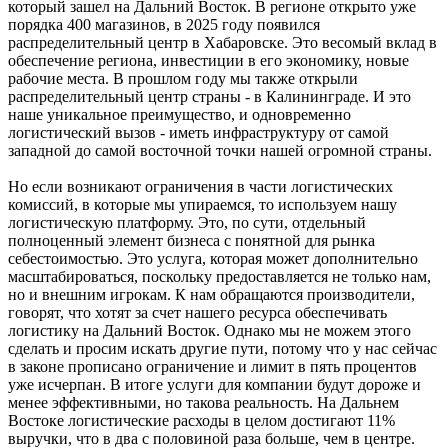
который зашел на Дальний Восток. В регионе открыто уже
порядка 400 магазинов, в 2025 году появился
распределительный центр в Хабаровске. Это весомый вклад в
обеспечение региона, инвестиции в его экономику, новые
рабочие места. В прошлом году мы также открыли
распределительный центр страны - в Калининграде. И это
наше уникальное преимущество, и одновременно
логистический вызов - иметь инфраструктуру от самой
западной до самой восточной точки нашей огромной страны.
Но если возникают ограничения в части логистических
комиссий, в которые мы упираемся, то используем нашу
логистическую платформу. Это, по сути, отдельный
полноценный элемент бизнеса с понятной для рынка
себестоимостью. Это услуга, которая может дополнительно
масштабироваться, поскольку предоставляется не только нам,
но и внешним игрокам. К нам обращаются производители,
говорят, что хотят за счет нашего ресурса обеспечивать
логистику на Дальний Восток. Однако мы не можем этого
сделать и просим искать другие пути, потому что у нас сейчас
в законе прописано ограничение и лимит в пять процентов
уже исчерпан. В итоге услуги для компании будут дороже и
менее эффективными, но такова реальность. На Дальнем
Востоке логистические расходы в целом достигают 11%
выручки, что в два с половиной раза больше, чем в центре.