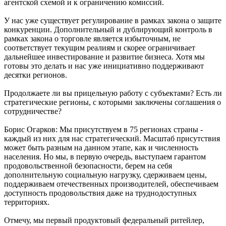
агентской схемой и к ограничению комиссий.
У нас уже существует регулирование в рамках закона о защите
конкуренции. Дополнительный и дублирующий контроль в
рамках закона о торговле является избыточным, не
соответствует текущим реалиям и скорее ограничивает
дальнейшее инвестирование и развитие бизнеса. Хотя мы
готовы это делать и нас уже инициативно поддерживают
десятки регионов.
Продолжаете ли вы прицельную работу с субъектами? Есть ли
стратегические регионы, с которыми заключены соглашения о
сотрудничестве?
Борис Огарков: Мы присутствуем в 75 регионах страны -
каждый из них для нас стратегический. Масштаб присутствия
может быть разным на данном этапе, как и численность
населения. Но мы, в первую очередь, выступаем гарантом
продовольственной безопасности, берем на себя
дополнительную социальную нагрузку, сдерживаем цены,
поддерживаем отечественных производителей, обеспечиваем
доступность продовольствия даже на труднодоступных
территориях.
Отмечу, мы первый продуктовый федеральный ритейлер,