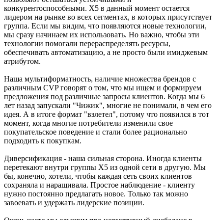
конкурентоспособными. X5 в данный момент остается
лидером на рынке во всех сегментах, в которых присутствует
группа. Если мы видим, что появляются новые технологии,
мы сразу начинаем их использовать. Но важно, чтобы эти
технологии помогали перераспределять ресурсы,
обеспечивать автоматизацию, а не просто были имиджевым
атрибутом.
Наша мультиформатность, наличие множества брендов с
различным CVP говорят о том, что мы ищем и формируем
предложения под различные запросы клиентов. Когда мы 6
лет назад запускали "Чижик", многие не понимали, в чем его
идея. А в итоге формат "взлетел", потому что появился в тот
момент, когда многие потребители изменили свое
покупательское поведение и стали более рационально
подходить к покупкам.
Диверсификация - наша сильная сторона. Иногда клиенты
перетекают внутри группы Х5 из одной сети в другую. Мы
бы, конечно, хотели, чтобы каждая сеть своих клиентов
сохраняла и наращивала. Простое наблюдение - клиенту
нужно постоянно предлагать новое. Только так можно
завоевать и удержать лидерские позиции.