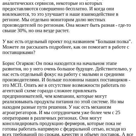
аналитических сервисов, некоторые из которых
предоставляются совершенно бесплатно. И когда они
вовлекаются, то это улучшает и наше взаимодействие в
регионе. Мы отдельно мониторим долю местных
производителей по регионам. Она может быть разная - где-то
свыше 30%, но она везде растет.
У вас есть отдельный проект под названием "Большая полка".
Можете ли рассказать подробнее, как он помогает в работе с
поставщиками?
Борис Огарков: Он пока находится на начальном этапе
развития, но у него очень большое будущее. Действительно, у
нас есть отдельный фокус на работу с малыми и средними
производителями. И больше половины наших поставщиков -
это МСП. Опять же в отсутствие возможности работать по
агентской схеме гораздо сложнее привлекать
предпринимателей, чем компании, которые могут
реализовывать продукты питания по этой системе. Но мы
находим разные пути решения. У нас есть механизм
агроагрегаторов. И мы сотрудничаем уже более чем с 25
операторами в различных регионах. Они могут
консолидировать продукцию фермеров, которые пока не
готовы работать напрямую с федеральной сетью, исходя из
всех требований по срокам, качеству и объему поставок. А все