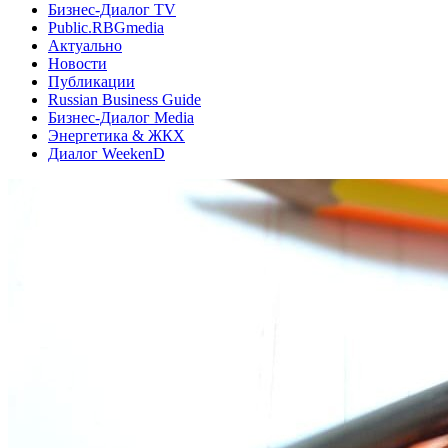
Бизнес-Диалог TV
Public.RBGmedia
Актуально
Новости
Публикации
Russian Business Guide
Бизнес-Диалог Media
Энергетика & ЖКХ
Диалог WeekenD