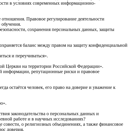
ности в условиях современных информационно-
отношения. Правовое регулирование деятельности
 обучения.
и безопасности, сохранения персональных данных, защиты
охраняется баланс между правом на защиту конфиденциальной
читься и переучиваться».
ой Церкви на территории Российской Федерации».
ей информации, репутационные риски и правовое
гда остаётся человек, его право на доверие и уважение к
ю».
твия законодательства о персональных данных и
дневной работе и в научных исследованиях?
де совести, о религиозных объединениях, а также финансовое
рос доверия.