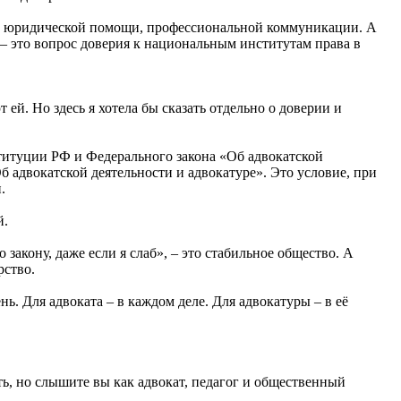
ной юридической помощи, профессиональной коммуникации. А
 – это вопрос доверия к национальным институтам права в
ей. Но здесь я хотела бы сказать отдельно о доверии и
титуции РФ и Федерального закона «Об адвокатской
Об адвокатской деятельности и адвокатуре». Это условие, при
.
й.
 закону, даже если я слаб», – это стабильное общество. А
рство.
ь. Для адвоката – в каждом деле. Для адвокатуры – в её
ь, но слышите вы как адвокат, педагог и общественный