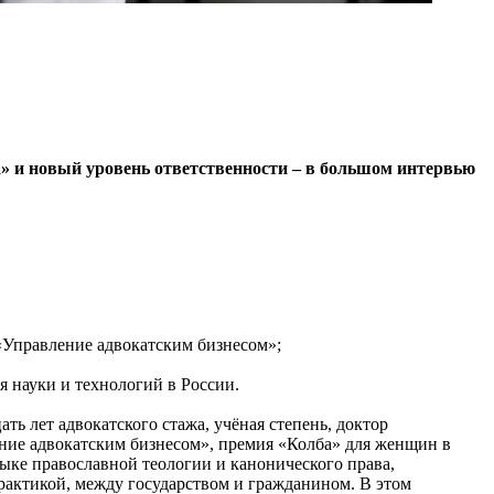
а» и новый уровень ответственности – в большом интервью
Управление адвокатским бизнесом»;
 науки и технологий в России.
ть лет адвокатского стажа, учёная степень, доктор
е адвокатским бизнесом», премия «Колба» для женщин в
ыке православной теологии и канонического права,
рактикой, между государством и гражданином. В этом