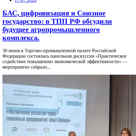
17.07.2026
БАС, цифровизация и Союзное
государство: в ТПП РФ обсудили
будущее агропромышленного
комплекса.
30 июня в Торгово-промышленной палате Российской
Федерации состоялась панельная дискуссия «Практическое
содействие повышению экономической эффективности» —
мероприятие собрало...