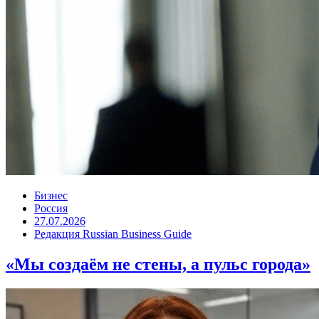
Бизнес
Россия
27.07.2026
Редакция Russian Business Guide
«Мы создаём не стены, а пульс города»