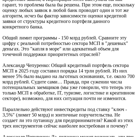
гарант, то проблема была бы решена. При этом еще, поскольку
оценку любых заявок в любой банк проводит один и тот же
алгоритм, исчез бы фактор зависимости оценки кредитной
заявки от структуры кредитного портфеля данного
конкретного банка.
Общий лимит программы - 150 млрд рублей. Сравните эту
цифру с реальной потребностью сектора МСП в "дешевых"
деньгах. Это "капля в море" или адекватный объем для
точечной поддержки приоритетных отраслей?
Александр Чепуренко: Общий кредитный портфель сектора
МСП в 2025 году составил порядка 14 трлн рублей. Из них
менее 5% было выдано на льготных основаниях, т.е. около 700
млрд рублей. Судите сами… Правда, при сужении числа
потенциальных заемщиков (мы уже говорили, что теперь это
только МСП в обработке, IT, туризме, логистике и креативном
секторе), возможно, для них ситуация почти не изменится.
Параллельно действуют инвесткредиты под ставку "ключ -
3,5%" (лимит 50 млрд) и зонтичные поручительства. Не
создает ли это путаницу для предпринимателя? Какой из этих
трех инструментов сейчас наиболее востребован и почему?
Александр Чепуренко: Да, путаница может возникать, эти три