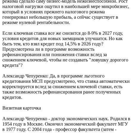
режима сделало саму бизнес-модель нежизнеспособной. Рост
налоговой нагрузки ощутил в наибольшей мере микробизнес,
который в условиях прежнего налогового режима
генерировал небольшую прибыль, а сейчас существует в
режиме нулевой рентабельности.
Если ключевая ставка все же снизится до 8-9% в 2027 году,
условия кредитов для новых заемщиков улучшатся. Но как
быть тем, кто взял кредит под 14,5% в 2026 году?
Предусмотрена ли в программе возможность
рефинансирования или понижения ставки вслед за
снижением ключевой, чтобы не создавать "ловушку дорогого
кредита"?
Александр Чепуренко: Да, в программе льготного
кредитования МСП предусмотрено, что ставка автоматически
корректируется вслед за снижением ключевой ставки, есть
также возможность рефинансирования ранее полученных
кредитов.
Визитная карточка
Александр Чепуренко - доктор экономических наук. Родился в
1954 году в Москве. Окончил экономический факультет МГУ
в 1977 году. С 2004 года - профессор факультета (затем -