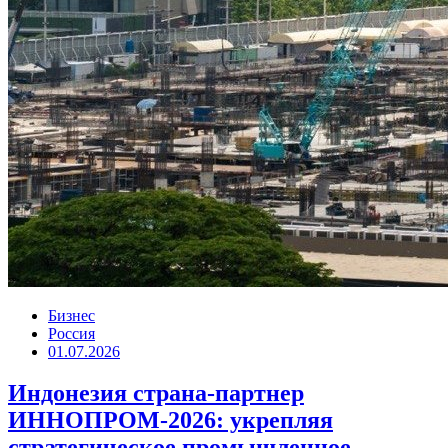
Бизнес
Россия
01.07.2026
Индонезия страна-партнер
ИННОПРОМ-2026: укрепляя
стратегическое промышленное