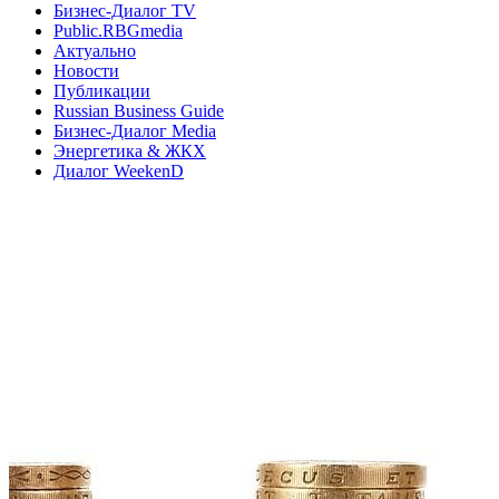
Бизнес-Диалог TV
Public.RBGmedia
Актуально
Новости
Публикации
Russian Business Guide
Бизнес-Диалог Media
Энергетика & ЖКХ
Диалог WeekenD