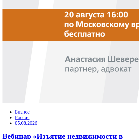
Бизнес
Россия
05.08.2026
Вебинар «Изъятие недвижимости в