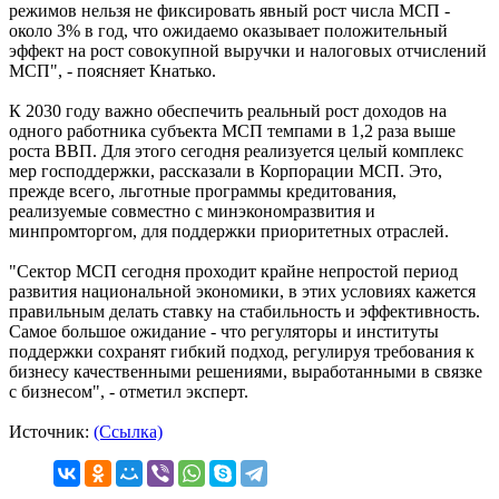
режимов нельзя не фиксировать явный рост числа МСП -
около 3% в год, что ожидаемо оказывает положительный
эффект на рост совокупной выручки и налоговых отчислений
МСП", - поясняет Кнатько.
К 2030 году важно обеспечить реальный рост доходов на
одного работника субъекта МСП темпами в 1,2 раза выше
роста ВВП. Для этого сегодня реализуется целый комплекс
мер господдержки, рассказали в Корпорации МСП. Это,
прежде всего, льготные программы кредитования,
реализуемые совместно с минэкономразвития и
минпромторгом, для поддержки приоритетных отраслей.
"Сектор МСП сегодня проходит крайне непростой период
развития национальной экономики, в этих условиях кажется
правильным делать ставку на стабильность и эффективность.
Самое большое ожидание - что регуляторы и институты
поддержки сохранят гибкий подход, регулируя требования к
бизнесу качественными решениями, выработанными в связке
с бизнесом", - отметил эксперт.
Источник:
(Ссылка)