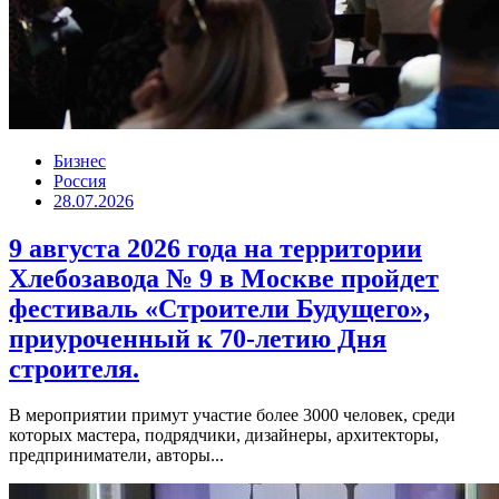
Бизнес
Россия
28.07.2026
9 августа 2026 года на территории
Хлебозавода № 9 в Москве пройдет
фестиваль «Строители Будущего»,
приуроченный к 70-летию Дня
строителя.
В мероприятии примут участие более 3000 человек, среди
которых мастера, подрядчики, дизайнеры, архитекторы,
предприниматели, авторы...