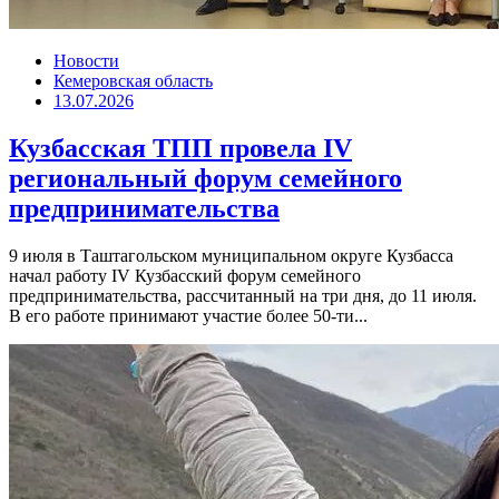
Новости
Кемеровская область
13.07.2026
Кузбасская ТПП провела IV
региональный форум семейного
предпринимательства
9 июля в Таштагольском муниципальном округе Кузбасса
начал работу IV Кузбасский форум семейного
предпринимательства, рассчитанный на три дня, до 11 июля.
В его работе принимают участие более 50-ти...